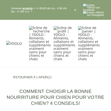
Livraison
gratuite
>= € 49,95
€ 80
(BE, NL) –
(FR,
fr
– € 100
*
DE)
(LU)
RETOURNER À L'APERÇU
COMMENT CHOISIR LA BONNE
NOURRITURE POUR CHIEN POUR VOTRE
CHIEN? 4 CONSEILS!