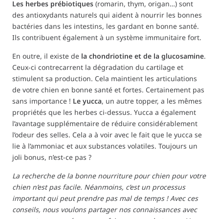
Les herbes prébiotiques
(romarin, thym, origan…) sont
des antioxydants naturels qui aident à nourrir les bonnes
bactéries dans les intestins, les gardant en bonne santé.
Ils contribuent également à un système immunitaire fort.
En outre, il existe de
la chondriotine et de la glucosamine
.
Ceux-ci contrecarrent la dégradation du cartilage et
stimulent sa production. Cela maintient les articulations
de votre chien en bonne santé et fortes. Certainement pas
sans importance !
Le yucca
, un autre topper, a les mêmes
propriétés que les herbes ci-dessus. Yucca a également
l’avantage supplémentaire de réduire considérablement
l’odeur des selles. Cela a à voir avec le fait que le yucca se
lie à l’ammoniac et aux substances volatiles. Toujours un
joli bonus, n’est-ce pas ?
La recherche de la bonne nourriture pour chien pour votre
chien n’est pas facile. Néanmoins, c’est un processus
important qui peut prendre pas mal de temps ! Avec ces
conseils, nous voulons partager nos connaissances avec