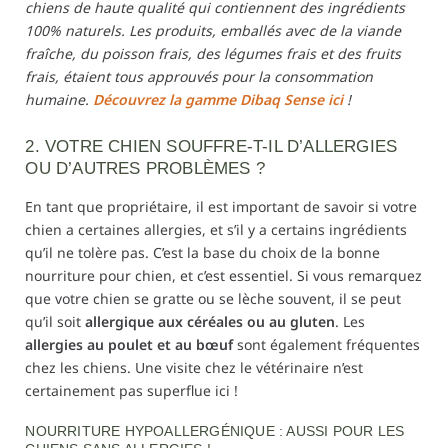
chiens de haute qualité qui contiennent des ingrédients
100% naturels. Les produits, emballés avec de la viande
fraîche, du poisson frais, des légumes frais et des fruits
frais, étaient tous approuvés pour la consommation
humaine.
Découvrez la gamme Dibaq Sense ici
!
2. VOTRE CHIEN SOUFFRE-T-IL D’ALLERGIES
OU D’AUTRES PROBLÈMES ?
En tant que propriétaire, il est important de savoir si votre
chien a certaines allergies, et s’il y a certains ingrédients
qu’il ne tolère pas. C’est la base du choix de la bonne
nourriture pour chien, et c’est essentiel. Si vous remarquez
que votre chien se gratte ou se lèche souvent, il se peut
qu’il soit
allergique aux céréales ou au gluten
. Les
allergies au poulet et au bœuf
sont également fréquentes
chez les chiens. Une visite chez le vétérinaire n’est
certainement pas superflue ici !
NOURRITURE HYPOALLERGÉNIQUE : AUSSI POUR LES