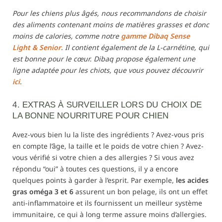
Pour les chiens plus âgés, nous recommandons de choisir
des aliments contenant moins de matières grasses et donc
moins de calories, comme notre
gamme Dibaq Sense
Light & Senior
. Il contient également de la L-carnétine, qui
est bonne pour le cœur. Dibaq propose également une
ligne adaptée pour les chiots, que vous pouvez découvrir
ici
.
4. EXTRAS À SURVEILLER LORS DU CHOIX DE
LA BONNE NOURRITURE POUR CHIEN
Avez-vous bien lu la liste des ingrédients ? Avez-vous pris
en compte l’âge, la taille et le poids de votre chien ? Avez-
vous vérifié si votre chien a des allergies ? Si vous avez
répondu “oui” à toutes ces questions, il y a encore
quelques points à garder à l’esprit. Par exemple,
les acides
gras oméga 3 et 6
assurent un bon pelage, ils ont un effet
anti-inflammatoire et ils fournissent un meilleur système
immunitaire, ce qui à long terme assure moins d’allergies.