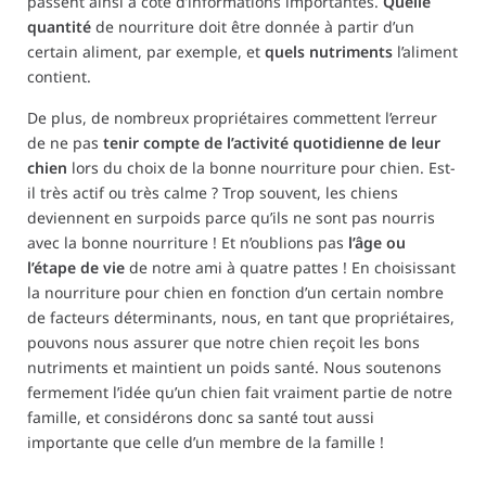
passent ainsi à côté d’informations importantes.
Quelle
quantité
de nourriture doit être donnée à partir d’un
certain aliment, par exemple, et
quels nutriments
l’aliment
contient.
De plus, de nombreux propriétaires commettent l’erreur
de ne pas
tenir compte de l’activité quotidienne de leur
chien
lors du choix de la bonne nourriture pour chien. Est-
il très actif ou très calme ? Trop souvent, les chiens
deviennent en surpoids parce qu’ils ne sont pas nourris
avec la bonne nourriture ! Et n’oublions pas
l’âge ou
l’étape de vie
de notre ami à quatre pattes ! En choisissant
la nourriture pour chien en fonction d’un certain nombre
de facteurs déterminants, nous, en tant que propriétaires,
pouvons nous assurer que notre chien reçoit les bons
nutriments et maintient un poids santé. Nous soutenons
fermement l’idée qu’un chien fait vraiment partie de notre
famille, et considérons donc sa santé tout aussi
importante que celle d’un membre de la famille !