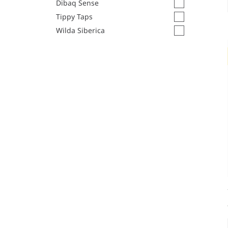
Dibaq Sense
Tippy Taps
Wilda Siberica