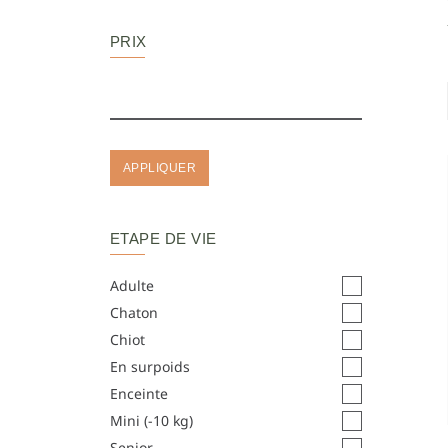
PRIX
APPLIQUER
ETAPE DE VIE
Adulte
Chaton
Chiot
En surpoids
Enceinte
Mini (-10 kg)
Senior