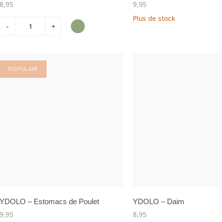
8,95
9,95
Plus de stock
-
+
POPULAIR
YDOLO – Estomacs de Poulet
YDOLO – Daim
9,95
8,95