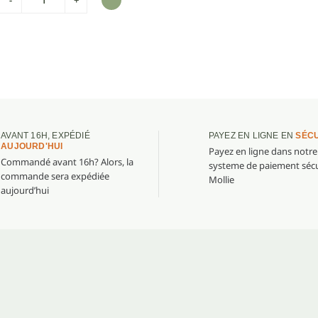
AVANT 16H, EXPÉDIÉ
PAYEZ EN LIGNE EN
SÉCU
AUJOURD'HUI
Payez en ligne dans notre
Commandé avant 16h? Alors, la
systeme de paiement sécu
commande sera expédiée
Mollie
aujourd’hui