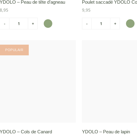
YDOLO – Peau de tête d’agneau
Poulet saccadé YDOLO C
8,95
9,95
-
+
-
+
POPULAIR
YDOLO – Cols de Canard
YDOLO – Peau de lapin