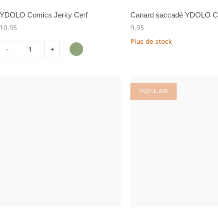
YDOLO Comics Jerky Cerf
Canard saccadé YDOLO C
10,95
9,95
Plus de stock
-
+
POPULAIR