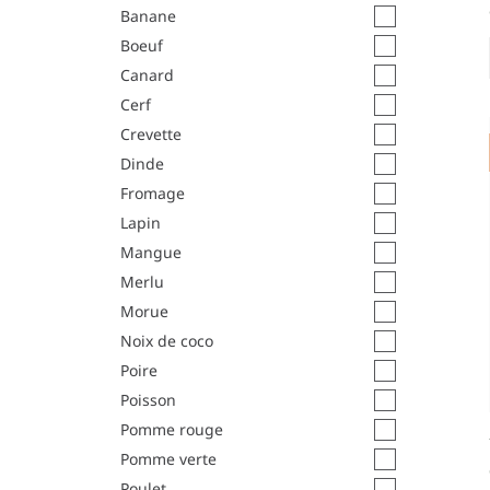
Banane
Boeuf
Canard
Cerf
Crevette
Dinde
Fromage
Lapin
Mangue
Merlu
Morue
Noix de coco
Poire
Poisson
Pomme rouge
Pomme verte
Poulet