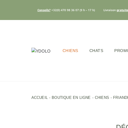
Conseils?
+32(0) 470 98 36 07
(9 h – 17 h)
Livraison
gratuit
CHIENS
CHATS
PROM
ACCUEIL
BOUTIQUE EN LIGNE
CHIENS
FRIAND
DÉ