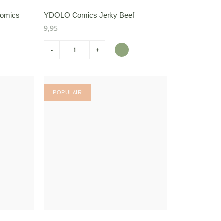
omics
YDOLO Comics Jerky Beef
9,95
-
+
POPULAIR