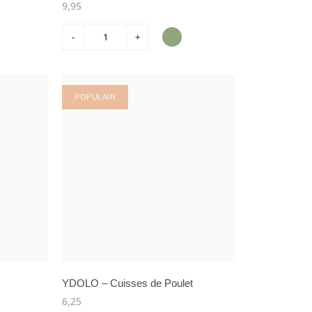
9,95
-
+
POPULAIR
YDOLO – Cuisses de Poulet
6,25