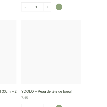
-
+
f 30cm – 2
YDOLO – Peau de tête de boeuf
7,45