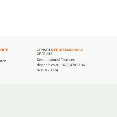
RITÉ
CONSEILS
PROFESSIONNELS
GRATUITS
Des questions? Toujours
risé
disponibles au
+32(0) 470 98 36
07
(9 h – 17 h)