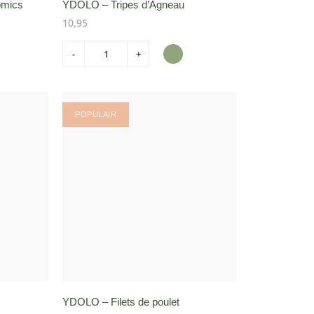
omics
YDOLO – Tripes d’Agneau
10,95
-
+
POPULAIR
YDOLO – Filets de poulet