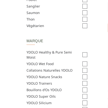
Sanglier
Saumon
Thon
Végétarien
MARQUE
YDOLO Healthy & Pure Semi
Moist
YDOLO Wet Food
Collations Naturelles YDOLO
YDOLO Nature Snacks
YDOLO Trainers
Bouillons d’Os YDOLO
YDOLO Super Oils
YDOLO Silicium